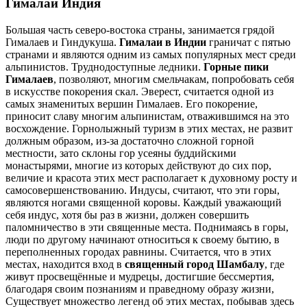
Гималаи Индия
Большая часть северо-востока страны, занимается грядой
Гималаев и Гиндукуша.
Гималаи в Индии
граничат с пятью
странами и являются одним из самых популярных мест среди
альпинистов. Труднодоступные ледники.
Горные пики
Гималаев
, позволяют, многим смельчакам, попробовать себя
в искусстве покорения скал. Эверест, считается одной из
самых знаменитых вершин Гималаев. Его покорение,
приносит славу многим альпинистам, отважившимся на это
восхождение. Горнолыжный туризм в этих местах, не развит
должным образом, из-за достаточно сложной горной
местности, зато склоны гор усеяны буддийскими
монастырями, многие из которых действуют до сих пор,
величие и красота этих мест располагает к духовному росту и
самосовершенствованию. Индусы, считают, что эти горы,
являются ногами священной коровы. Каждый уважающий
себя индус, хотя бы раз в жизни, должен совершить
паломничество в эти священные места. Поднимаясь в горы,
люди по другому начинают относиться к своему бытию, в
переполненных городах равнины. Считается, что в этих
местах, находится вход в
священный город Шамбалу
, где
живут просвещённые и мудрецы, достигшие бессмертия,
благодаря своим познаниям и праведному образу жизни,
Существует множество легенд об этих местах, побывав здесь