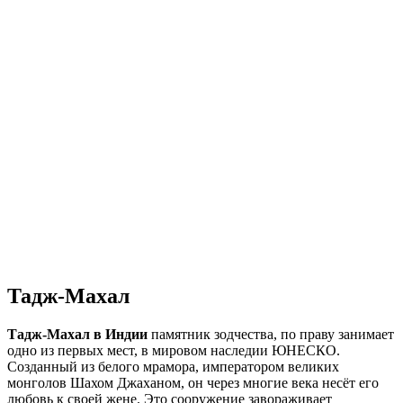
Тадж-Махал
Тадж-Махал в Индии
памятник зодчества, по праву занимает
одно из первых мест, в мировом наследии ЮНЕСКО.
Созданный из белого мрамора, императором великих
монголов Шахом Джаханом, он через многие века несёт его
любовь к своей жене. Это сооружение завораживает