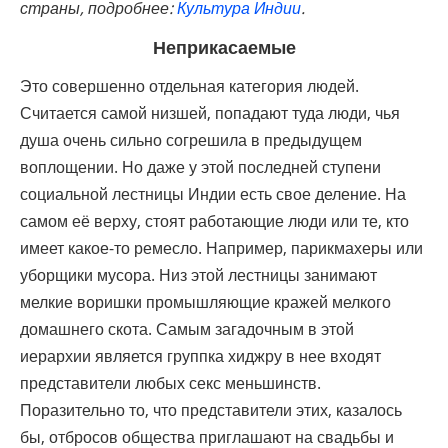
страны, подробнее:
Культура Индии
.
Неприкасаемые
Это совершенно отдельная категория людей.
Считается самой низшей, попадают туда люди, чья
душа очень сильно согрешила в предыдущем
воплощении. Но даже у этой последней ступени
социальной лестницы Индии есть свое деление. На
самом её верху, стоят работающие люди или те, кто
имеет какое-то ремесло. Например, парикмахеры или
уборщики мусора. Низ этой лестницы занимают
мелкие воришки промышляющие кражей мелкого
домашнего скота. Самым загадочным в этой
иерархии является группка хиджру в нее входят
представители любых секс меньшинств.
Поразительно то, что представители этих, казалось
бы, отбросов общества приглашают на свадьбы и