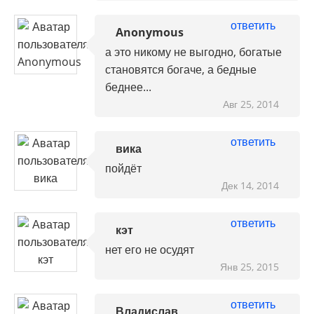
ответить
Anonymous
а это никому не выгодно, богатые
становятся богаче, а бедные
беднее...
Авг 25, 2014
ответить
вика
пойдёт
Дек 14, 2014
ответить
кэт
нет его не осудят
Янв 25, 2015
ответить
Владислав