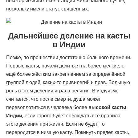
некоторые животные в Индии жили намного лучше,
поскольку имели статус священных.
Дальнейшее деление на касты
в Индии
Позже, по прошествии достаточно большого времени.
Первые касты, начали делиться на более мелкие, с
ещё более жёстким закреплением за определённой
группой людей, каких-то привилегий и прав. Большую
роль в этом делении играла религия, В индуизме
считается, что после смерти, душа может
перевоплотиться в человека более
высокой касты
Индии
, если строго будет соблюдать все правила
этого деления при жизни. Если не будет, то
переродится в низшую касту. Покинуть предел касты,