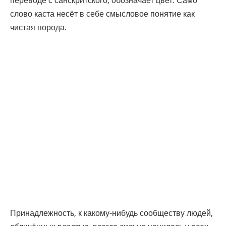
переводе с санскритского, обозначает цвет. Само
слово каста несёт в себе смысловое понятие как
чистая порода.
Принадлежность, к какому-нибудь сообществу людей,