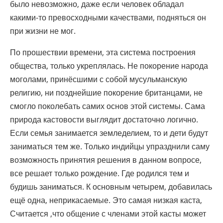
было невозможно, даже если человек обладал
какими-то превосходными качествами, подняться он
при жизни не мог.
По прошествии времени, эта система построения
общества, только укреплялась. Не покорение народа
моголами, принёсшими с собой мусульманскую
религию, ни позднейшие покорение британцами, не
смогло поколебать самих основ этой системы. Сама
природа кастовости выглядит достаточно логично.
Если семья занимается земледелием, то и дети будут
заниматься тем же. Только индийцы упразднили саму
возможность принятия решения в данном вопросе,
все решает только рождение. Где родился тем и
будишь заниматься. К основным четырем, добавилась
ещё одна, неприкасаемые. Это самая низкая каста,
Считается ,что общение с членами этой касты может