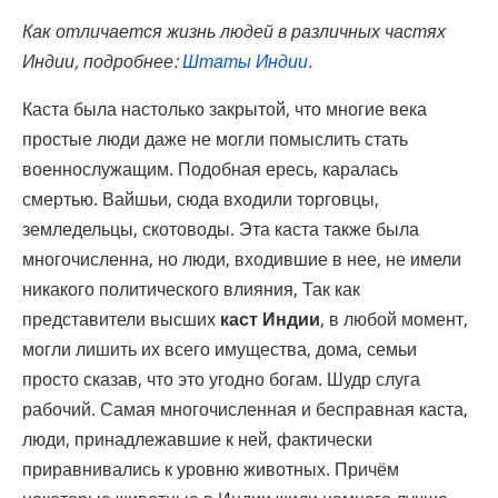
Как отличается жизнь людей в различных частях
Индии, подробнее:
Штаты Индии
.
Каста была настолько закрытой, что многие века
простые люди даже не могли помыслить стать
военнослужащим. Подобная ересь, каралась
смертью. Вайшьи, сюда входили торговцы,
земледельцы, скотоводы. Эта каста также была
многочисленна, но люди, входившие в нее, не имели
никакого политического влияния, Так как
представители высших
каст Индии
, в любой момент,
могли лишить их всего имущества, дома, семьи
просто сказав, что это угодно богам. Шудр слуга
рабочий. Самая многочисленная и бесправная каста,
люди, принадлежавшие к ней, фактически
приравнивались к уровню животных. Причём