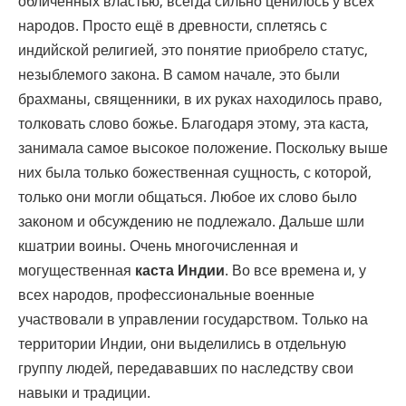
обличённых властью, всегда сильно ценилось у всех
народов. Просто ещё в древности, сплетясь с
индийской религией, это понятие приобрело статус,
незыблемого закона. В самом начале, это были
брахманы, священники, в их руках находилось право,
толковать слово божье. Благодаря этому, эта каста,
занимала самое высокое положение. Поскольку выше
них была только божественная сущность, с которой,
только они могли общаться. Любое их слово было
законом и обсуждению не подлежало. Дальше шли
кшатрии воины. Очень многочисленная и
могущественная
каста Индии
. Во все времена и, у
всех народов, профессиональные военные
участвовали в управлении государством. Только на
территории Индии, они выделились в отдельную
группу людей, передававших по наследству свои
навыки и традиции.