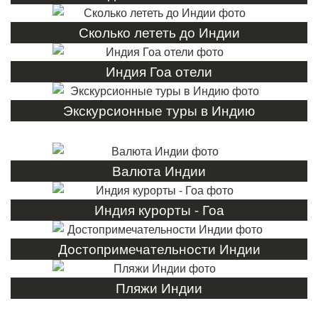
Сколько лететь до Индии
Индия Гоа отели
Экскурсионные туры в Индию
Валюта Индии
Индия курорты - Гоа
Достопримечательности Индии
Пляжи Индии