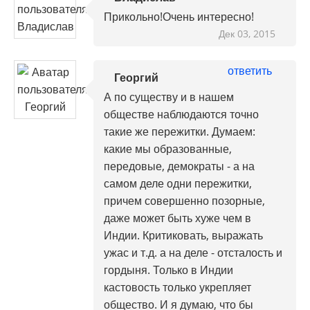
Прикольно!Очень интересно!
Дек 03, 2015
ответить
Георгий
А по существу и в нашем
обществе наблюдаются точно
такие же пережитки. Думаем:
какие мы образованные,
передовые, демократы - а на
самом деле одни пережитки,
причем совершенно позорные,
даже может быть хуже чем в
Индии. Критиковать, выражать
ужас и т.д. а на деле - отсталость и
гордыня. Только в Индии
кастовость только укрепляет
общество. И я думаю, что бы