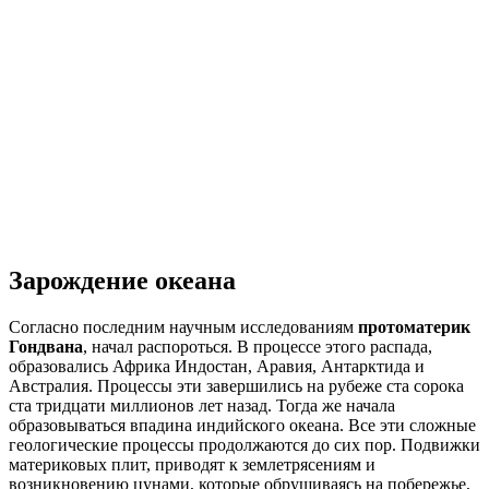
Зарождение океана
Согласно последним научным исследованиям
протоматерик
Гондвана
, начал распороться. В процессе этого распада,
образовались Африка Индостан, Аравия, Антарктида и
Австралия. Процессы эти завершились на рубеже ста сорока
ста тридцати миллионов лет назад. Тогда же начала
образовываться впадина индийского океана. Все эти сложные
геологические процессы продолжаются до сих пор. Подвижки
материковых плит, приводят к землетрясениям и
возникновению цунами, которые обрушиваясь на побережье,