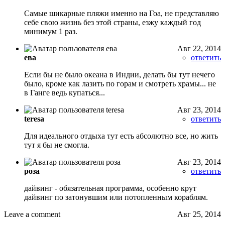
Самые шикарные пляжи именно на Гоа, не представляю
себе свою жизнь без этой страны, езжу каждый год
минимум 1 раз.
Авг 22, 2014
ева
ответить
Если бы не было океана в Индии, делать бы тут нечего
было, кроме как лазить по горам и смотреть храмы... не
в Ганге ведь купаться...
Авг 23, 2014
teresa
ответить
Для идеального отдыха тут есть абсолютно все, но жить
тут я бы не смогла.
Авг 23, 2014
роза
ответить
дайвинг - обязательная программа, особенно крут
дайвинг по затонувшим или потопленным кораблям.
Leave a comment
Авг 25, 2014