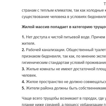
Т
странам с теплым климатом, так как холодные
существование человека в условиях бидонвиля
Жилой массив попадает в категорию трущо
1.
Нет доступа к чистой питьевой воде. Причем
жителя.
2.
Рабочей канализации. Общественный туалет 
признаком бидонвиля, так как, по мнению эксп
гигиеническим стандартам условий проживания
3.
Жилые комнаты не имеют достаточной площад
человек.
4.
Жилое пространство не должно совмещатьс
5.
Жители района должны быть собственниками
Чаще всего трущобы возникают в городах, где
планке ниже средней, а процесс урбанизации 