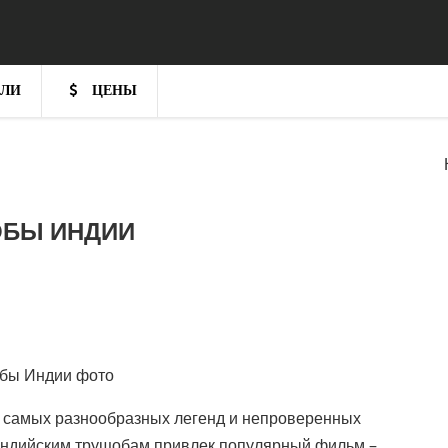
ЛИ
ЦЕНЫ
БЫ ИНДИИ
 самых разнообразных легенд и непроверенных
индийским трущобам привлек популярный фильм –