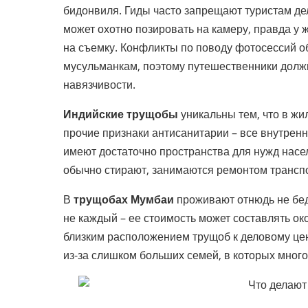
бидонвиля. Гиды часто запрещают туристам де
может охотно позировать на камеру, правда у
на съемку. Конфликты по поводу фотосессий 
мусульманкам, поэтому путешественники долж
навязчивости.
Индийские трущобы
уникальны тем, что в жи
прочие признаки антисанитарии – все внутренн
имеют достаточно пространства для нужд насе
обычно стирают, занимаются ремонтом транспор
В
трущобах Мумбаи
проживают отнюдь не бедн
не каждый – ее стоимость может составлять ок
близким расположением трущоб к деловому це
из-за слишком больших семей, в которых много