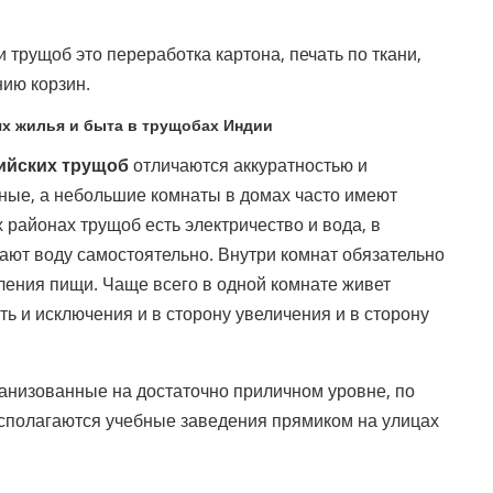
 трущоб это переработка картона, печать по ткани,
нию корзин.
ях жилья и быта в трущобах Индии
ийских трущоб
отличаются аккуратностью и
ные, а небольшие комнаты в домах часто имеют
 районах трущоб есть электричество и вода, в
ают воду самостоятельно. Внутри комнат обязательно
ления пищи. Чаще всего в одной комнате живет
ть и исключения и в сторону увеличения и в сторону
анизованные на достаточно приличном уровне, по
асполагаются учебные заведения прямиком на улицах