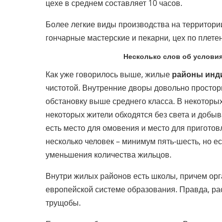
цехе в среднем составляет 10 часов.
Более легкие виды производства на территории
гончарные мастерские и пекарни, цех по плете
Несколько слов об услови
Как уже говорилось выше, жилые
районы инд
чистотой. Внутренние дворы довольно простор
обстановку выше среднего класса. В некоторых
некоторых жители обходятся без света и добыв
есть место для омовения и место для приготов
несколько человек – минимум пять-шесть, но ес
уменьшения количества жильцов.
Внутри жилых районов есть школы, причем орг
европейской системе образования. Правда, р
трущобы.