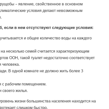
рущобы – явление, свойственное в основном
 климатические условия делают невозможным
.
б, если в нем отсутствуют следующие условия:
 учитывается и общее количество воды на каждого
на несколько семей считается характеризующим
ертов ООН, такой туалет недостаточно соответствует
 человека.
и. В одной комнате не должно жить более 3
я с рабочим помещением.
 своего жилья.
 уровень жизни большинства населения находится на
протекает слишком быстро.