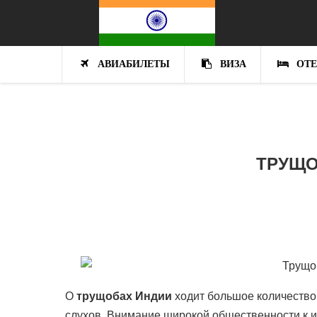
Перейти к основному содержанию
АВИАБИЛЕТЫ
ВИЗА
ОТЕ
ТРУЩО
О
трущобах Индии
ходит большое количество
слухов. Внимание широкой общественности к 