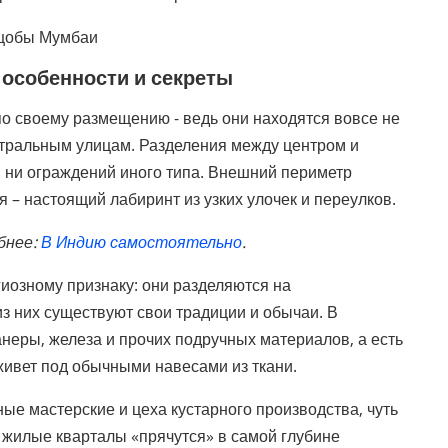
особенности и секреты
о своему размещению - ведь они находятся вовсе не
ентральным улицам. Разделения между центром и
н, ни ограждений иного типа. Внешний периметр
я – настоящий лабиринт из узких улочек и переулков.
бнее:
В Индию самостоятельно
.
иозному признаку: они разделяются на
из них существуют свои традиции и обычаи. В
неры, железа и прочих подручных материалов, а есть
живет под обычными навесами из ткани.
ые мастерские и цеха кустарного производства, чуть
 жилые кварталы «прячутся» в самой глубине