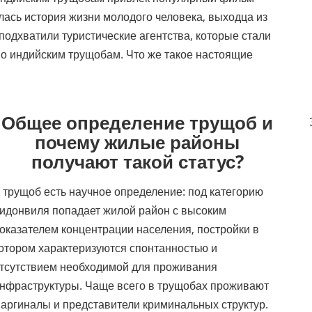
лась история жизни молодого человека, выходца из
 подхватили туристические агентства, которые стали
о индийским трущобам. Что же такое настоящие
Общее определение трущоб и
почему жилые районы
получают такой статус?
 трущоб есть научное определение: под категорию
идонвиля попадает жилой район с высоким
оказателем концентрации населения, постройки в
отором характеризуются спонтанностью и
тсутствием необходимой для проживания
нфраструктуры. Чаще всего в трущобах проживают
аргиналы и представители криминальных структур.