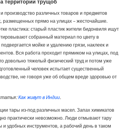
а территории трущоб
и производство различных товаров и предметов
ах, размещенных прямо на улицах – жесточайшие.
тке пластика: старый пластик жители бидонвиля ищут
ртировывают собранный материал по цвету в
подвергается мойке и удалению грязи, наклеек и
нтов. Вся работа проходит прямиком на улицах, под
то довольно тяжелый физический труд и потом уже
одготовленный человек испытает существенный
водстве, не говоря уже об общем вреде здоровью от
 статья:
Как живут в Индии
.
ции тары из-под различных масел. Запах химикатов
одно практически невозможно. Люди отмывают тару
 и удобных инструментов, а рабочий день в таком